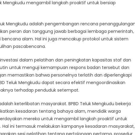
 Mengkudu mengambil langkah proaktif untuk bersiap
paring
ural
 Teluk Mengkudu adalah pengembangan rencana penanggulanga
asters
ikan peran dan tanggung jawab berbagai lembaga pemerintah,
encana alam. Hal ini juga mencakup protokol untuk sistem
mulihan pascabencana.
investasi dalam pelatihan dan peningkatan kapasitas staf dan
i rutin untuk menguji kemampuan respons badan tersebut dan
ngan memastikan bahwa personelnya terlatih dan diperlengkapi
BD Teluk Mengkudu dapat secara efektif mengoordinasikan
aknya terhadap penduduk setempat.
adalah keterlibatan masyarakat. BPBD Teluk Mengkudu bekerja
atkan kesadaran tentang bahaya alam, mendidik warga
rdayakan mereka untuk mengambil langkah proaktif untuk
ka. Hal ini termasuk melakukan kampanye kesadaran masyarakat,
garakan sesi pelatihan tentang pertolongan pertama, prosedur