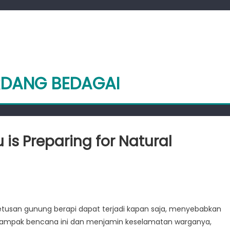
RDANG BEDAGAI
is Preparing for Natural
w
BD
etusan gunung berapi dapat terjadi kapan saja, menyebabkan
uk
i dampak bencana ini dan menjamin keselamatan warganya,
ngkudu