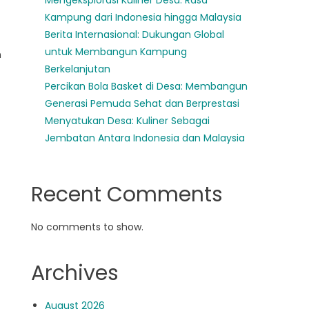
Mengeksplorasi Kuliner Desa: Rasa
Kampung dari Indonesia hingga Malaysia
Berita Internasional: Dukungan Global
untuk Membangun Kampung
n
Berkelanjutan
Percikan Bola Basket di Desa: Membangun
Generasi Pemuda Sehat dan Berprestasi
Menyatukan Desa: Kuliner Sebagai
Jembatan Antara Indonesia dan Malaysia
Recent Comments
No comments to show.
Archives
August 2026