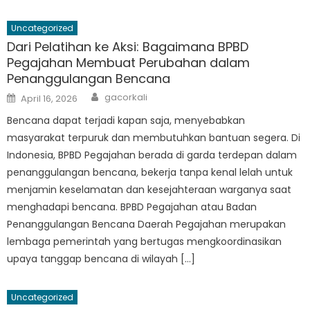
Uncategorized
Dari Pelatihan ke Aksi: Bagaimana BPBD
Pegajahan Membuat Perubahan dalam
Penanggulangan Bencana
Author
Posted
gacorkali
April 16, 2026
on
Bencana dapat terjadi kapan saja, menyebabkan
masyarakat terpuruk dan membutuhkan bantuan segera. Di
Indonesia, BPBD Pegajahan berada di garda terdepan dalam
penanggulangan bencana, bekerja tanpa kenal lelah untuk
menjamin keselamatan dan kesejahteraan warganya saat
menghadapi bencana. BPBD Pegajahan atau Badan
Penanggulangan Bencana Daerah Pegajahan merupakan
lembaga pemerintah yang bertugas mengkoordinasikan
upaya tanggap bencana di wilayah […]
Uncategorized